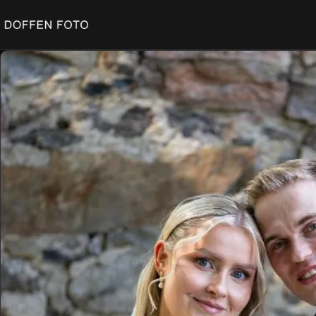
Bryllup
på
Sørlandet
DOFFEN FOTO