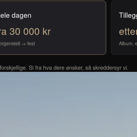
ele dagen
Tilleg
ra 30 000 kr
ette
rgenstell → fest
Album, ek
 forskjellige. Si fra hva dere ønsker, så skreddersyr vi.